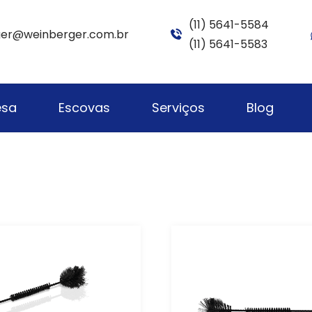
(11) 5641-5584
ger@weinberger.com.br
(11) 5641-5583
esa
Escovas
Serviços
Blog