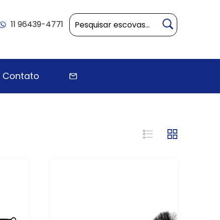
11 96439-4771
Contato