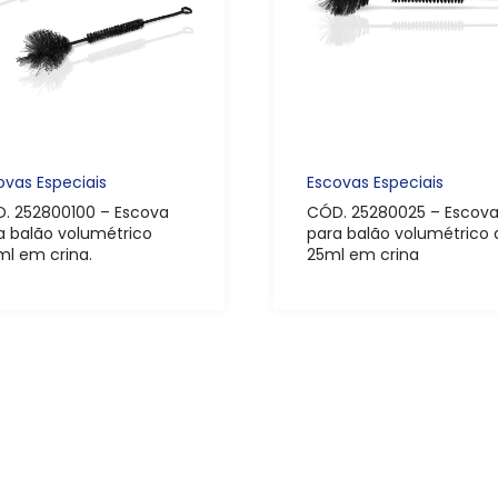
ovas Especiais
Escovas Especiais
. 252800100 – Escova
CÓD. 25280025 – Escov
a balão volumétrico
para balão volumétrico 
ml em crina.
25ml em crina