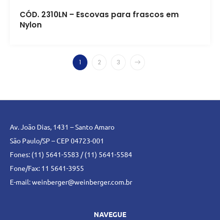
CÓD. 2310LN – Escovas para frascos em
Nylon
1
2
3
Av. João Dias, 1431 – Santo Amaro
São Paulo/SP – CEP 04723-001
Fones: (11) 5641-5583 / (11) 5641-5584
Fone/Fax: 11 5641-3955
E-mail:
weinberger@weinberger.com.br
NAVEGUE