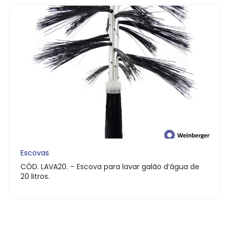
Escovas
CÓD. LAVA20. – Escova para lavar galão d’água de
20 litros.