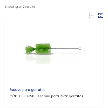
Showing all 2 results
Escova para garrafas
CÓD. 80110450 – Escova para lavar garrafas