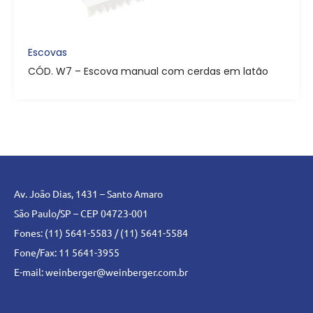
Escovas
CÓD. W7 – Escova manual com cerdas em latão
Av. João Dias, 1431 – Santo Amaro
São Paulo/SP – CEP 04723-001
Fones: (11) 5641-5583 / (11) 5641-5584
Fone/Fax: 11 5641-3955
E-mail:
weinberger@weinberger.com.br