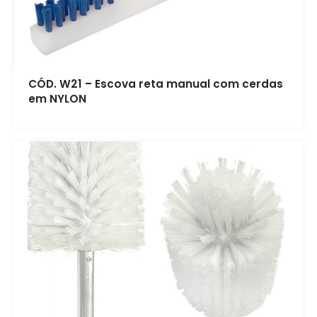
CÓD. W21 – Escova reta manual com cerdas
em NYLON