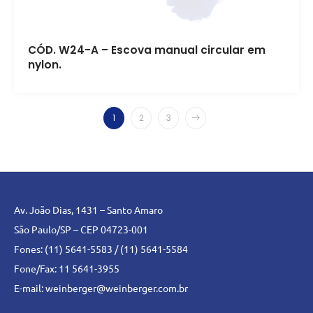
CÓD. W24-A – Escova manual circular em
nylon.
1
2
3
Av. João Dias, 1431 – Santo Amaro
São Paulo/SP – CEP 04723-001
Fones: (11) 5641-5583 / (11) 5641-5584
Fone/Fax: 11 5641-3955
E-mail:
weinberger@weinberger.com.br