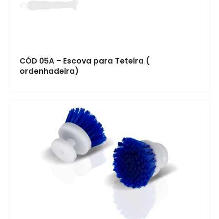
CÓD 05A – Escova para Teteira (
ordenhadeira)