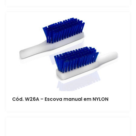
Cód. W26A – Escova manual em NYLON