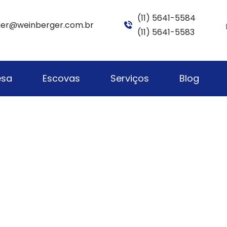
(11) 5641-5584
ger@weinberger.com.br
(11) 5641-5583
esa
Escovas
Serviços
Blog