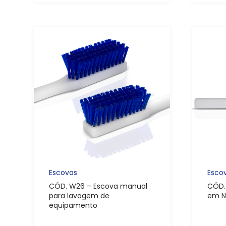
Escovas
Escov
CÓD. W26 – Escova manual
CÓD.
para lavagem de
em N
equipamento