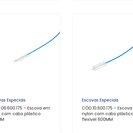
as Especiais
Escovas Especiais
 06.600.175 – Escova em
CÓD.10.600.175 – Escov
n com cabo plástico
nylon com cabo plástic
MM
flexível 600MM