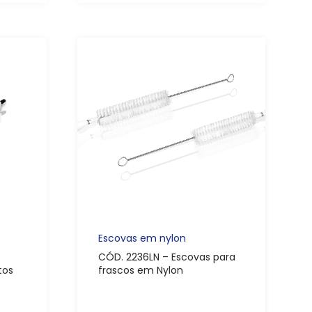
Escovas em nylon
CÓD. 2236LN – Escovas para
tos
frascos em Nylon