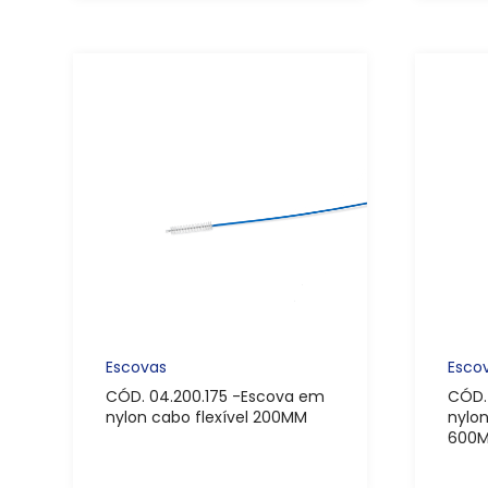
Escovas
Escov
CÓD. 04.200.175 -Escova em
CÓD.
nylon cabo flexível 200MM
nylo
600