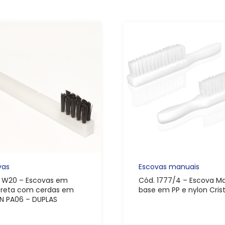
vas
Escovas manuais
 W20 – Escovas em
Cód. 1777/4 – Escova M
 reta com cerdas em
base em PP e nylon Crist
N PA06 – DUPLAS