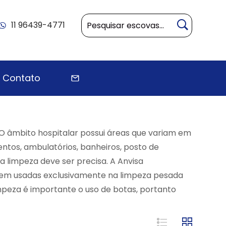
11 96439-4771
Contato
 O âmbito hospitalar possui áreas que variam em
ntos, ambulatórios, banheiros, posto de
a limpeza deve ser precisa. A Anvisa
rem usadas exclusivamente na limpeza pesada
 limpeza é importante o uso de botas, portanto