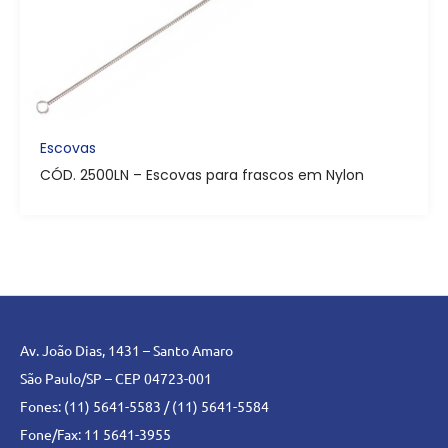
Escovas
CÓD. 2500LN – Escovas para frascos em Nylon
Av. João Dias, 1431 – Santo Amaro
São Paulo/SP – CEP 04723-001
Fones: (11) 5641-5583 / (11) 5641-5584
Fone/Fax: 11 5641-3955