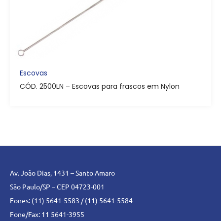
Escovas
CÓD. 2500LN – Escovas para frascos em Nylon
Av. João Dias, 1431 – Santo Amaro
São Paulo/SP – CEP 04723-001
Fones: (11) 5641-5583 / (11) 5641-5584
Fone/Fax: 11 5641-3955